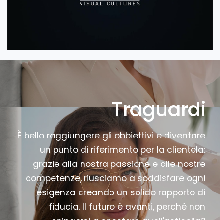
Traguardi
È bello raggiungere gli obbiettivi e diventare
un punto di riferimento per la clientela:
grazie alla nostra passione e alle nostre
competenze, riusciamo a soddisfare ogni
esigenza creando un solido rapporto di
fiducia. Il futuro è avanti, perché non